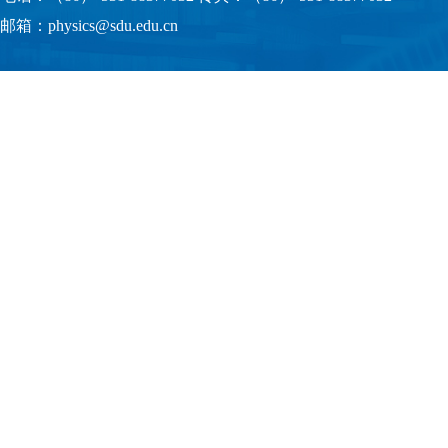
邮箱：physics@sdu.edu.cn