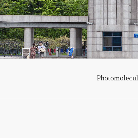
Photomolecula