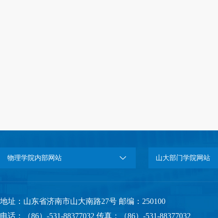
物理学院内部网站
山大部门学院网站
地址：山东省济南市山大南路27号 邮编：250100
电话：（86）-531-88377032 传真：（86）-531-88377032