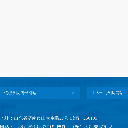
物理学院内部网站
山大部门学院网站
地址：山东省济南市山大南路27号 邮编：250100
电话：（86）-531-88377032 传真：（86）-531-88377032