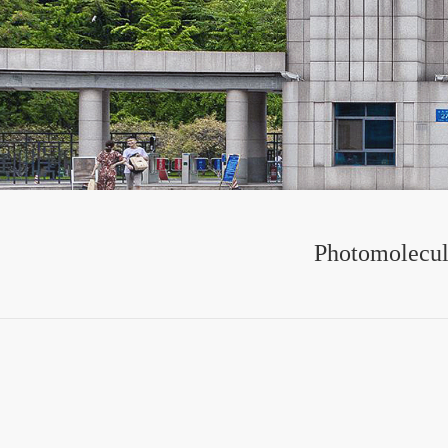
Photomolecula