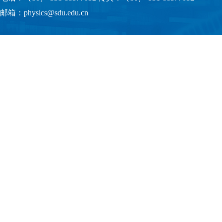
邮箱：physics@sdu.edu.cn