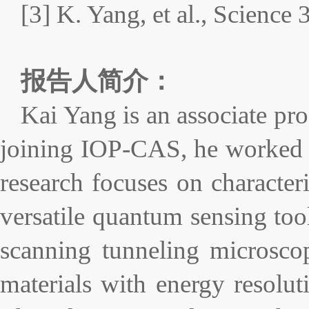
[3] K. Yang, et al., Science
报告人简介：
Kai Yang is an associate pro
joining IOP-CAS, he worked a
research focuses on character
versatile quantum sensing to
scanning tunneling microsc
materials with energy resolut