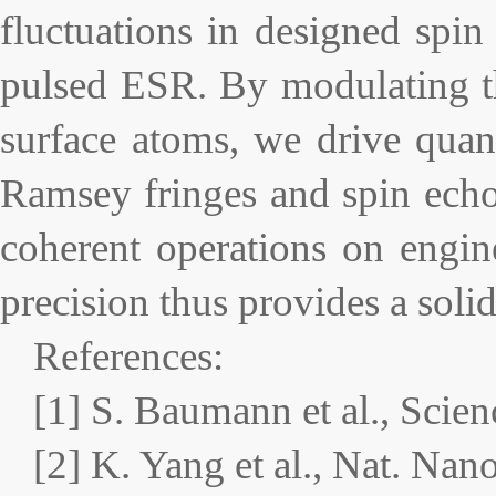
fluctuations in designed spin 
pulsed ESR. By modulating th
surface atoms, we drive quant
Ramsey fringes and spin echo
coherent operations on engin
precision thus provides a sol
References:
[1] S. Baumann et al., Scie
[2] K. Yang et al., Nat. Nan