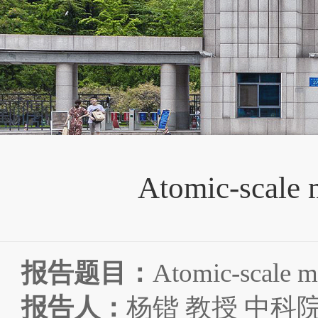
Atomic-scale 
报告题目：
Atomic-scale ma
报告人：
杨锴
教授
中科