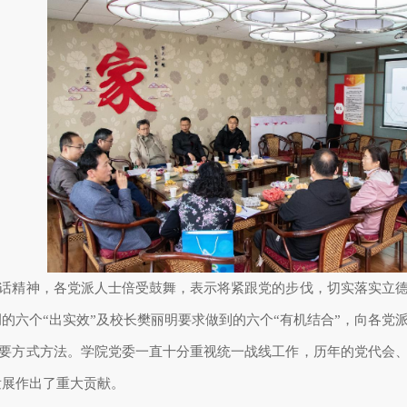
话精神，各党派人士倍受鼓舞，表示将紧跟党的步伐，切实落实立
调的六个
“出实效”及校长樊丽明要求做到的六个“有机结合”，向各
要方式方法。学院党委一直十分重视统一战线工作，历年的党代会
发展作出了重大贡献。