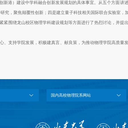
（创新港）建设中学科融合创新发展规划的具体事宜。从五个方面讲
学研究，聚焦颠覆性创新；四是建立量子科技相关国际联合实验室，
紧紧围绕龙山校区物理学科建设规划等方面进行了热烈讨论，并提
心、支持学院发展，积极建真言、献良策，为推动物理学院高质量
国内高校物理院系网站