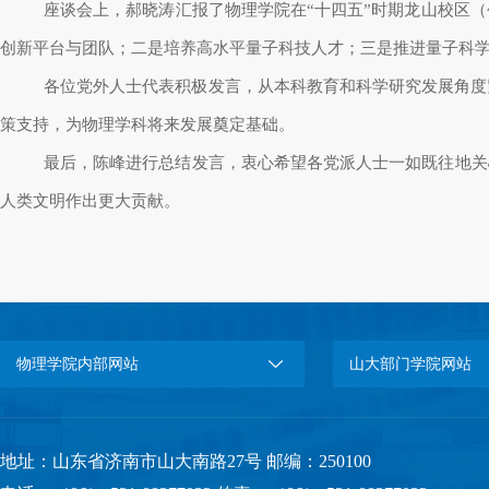
座谈会上，郝晓涛汇报了物理学院在
“十四五”时期龙山校区
创新平台与团队；二是培养高水平量子科技人才；三是推进量子科
各位党外人士代表积极发言，从本科教育和科学研究发展角度
策支持，为物理学科将来发展奠定基础。
最后，陈峰进行总结发言，衷心希望各党派人士一如既往地关
人类文明作出更大贡献。
物理学院内部网站
山大部门学院网站
地址：山东省济南市山大南路27号 邮编：250100