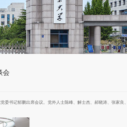
谈会
院党委书记郁鹏出席会议。党外人士陈峰、解士杰、郝晓涛、张家良