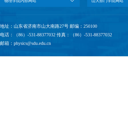
物理学院内部网站
山大部门学院网站
地址：山东省济南市山大南路27号 邮编：250100
电话：（86）-531-88377032 传真：（86）-531-88377032
邮箱：physics@sdu.edu.cn