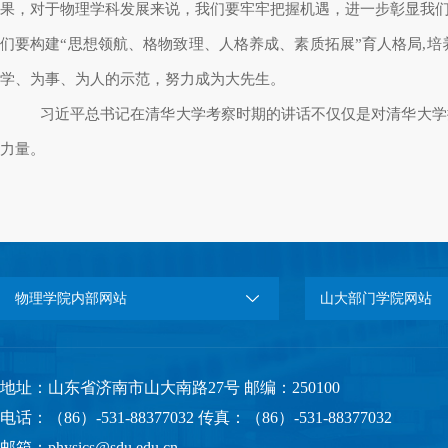
果，对于物理学科发展来说，我们要牢牢把握机遇，进一步彰显我们
们要构建“思想领航、格物致理、人格养成、素质拓展”育人格局,
学、为事、为人的示范，努力成为大先生。
习近平总书记在清华大学考察时期的讲话不仅仅是对清华大学
力量。
物理学院内部网站
山大部门学院网站
地址：山东省济南市山大南路27号 邮编：250100
电话：（86）-531-88377032 传真：（86）-531-88377032
邮箱：physics@sdu.edu.cn