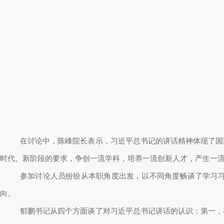
在讨论中，陈峰院长表示，习近平总书记的讲话精神体现了国
时代、新阶段的要求，争创一流学科，培养一流创新人才，产生一
参加讨论人员纷纷从本职角度出发，以不同角度畅谈了学习
向。
郁鹏书记从四个方面谈了对习近平总书记讲话的认识：第一，