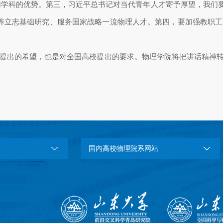
学科的优势。第三，习近平总书记对当代青年人才寄予厚望，我们要
培养立志基础研究、服务国家战略一流物理人才。第四，要加强教职
提出的希望，也是对全国高校提出的要求。物理学院将把讲话精神转
国内高校物理院系网站