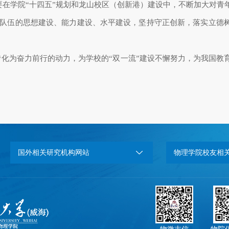
在学院“十四五”规划和龙山校区（创新港）建设中，不断加大对青
工队伍的思想建设、能力建设、水平建设，坚持守正创新，落实立德
化为奋力前行的动力，为学校的“双一流”建设不懈努力，为我国教
国外相关研究机构网站
物理学院校友相