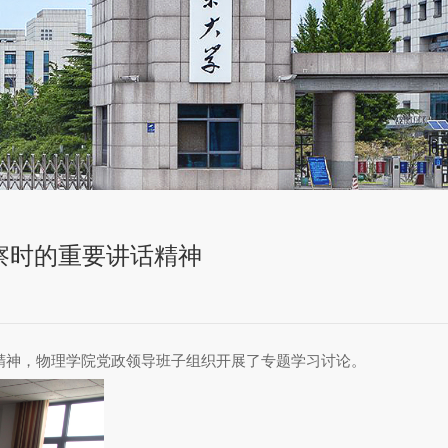
察时的重要讲话精神
精神，物理学院
党政领导班子
组织
开
展了专题学习讨论
。