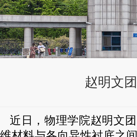
赵明文
近日，物理学院赵明文团
维材料与各向异性衬底之