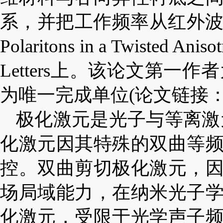
系，并把工作频率从红外波段扩展至
Polaritons in a Twiste
Letters上。该论文第
为唯一完成单位(论文链接
极化激元是光子与等离激
化激元
因其
特殊的双曲等
控。双曲剪切极化激元，
场局域能力，在纳米光子
化激元，受限于光学声子