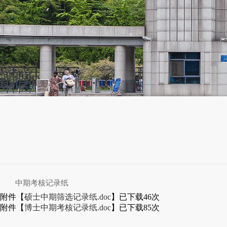
中期考核记录纸
附件【
硕士中期筛选记录纸.doc
】已下载
46
次
附件【
博士中期考核记录纸.doc
】已下载
85
次