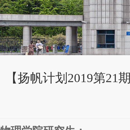
【扬帆计划2019第