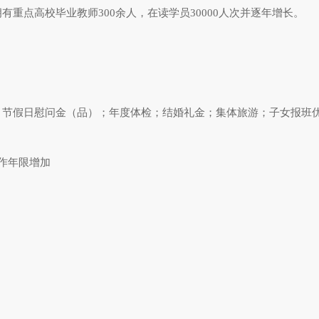
有重点高校毕业教师300余人，在读学员30000人次并逐年增长。
奖；节假日慰问金（品）；年度体检；结婚礼金；集体旅游；子女报班
工作年限增加