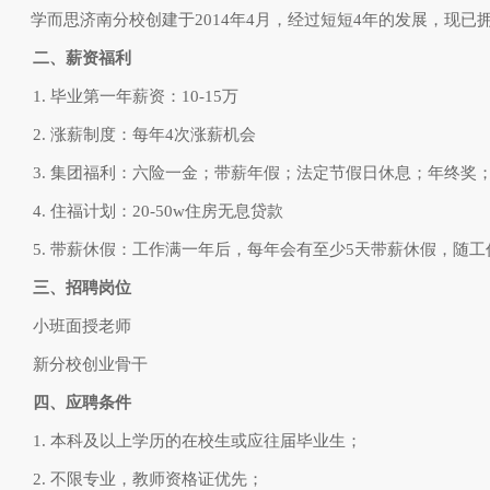
学而思济南分校创建于2014年4月，经过短短4年的发展，现已拥
二、薪资福利
1. 毕业第一年薪资：10-15万
2. 涨薪制度：每年4次涨薪机会
3. 集团福利：六险一金；带薪年假；法定节假日休息；年终
4. 住福计划：20-50w住房无息贷款
5. 带薪休假：工作满一年后，每年会有至少5天带薪休假，随
三、招聘岗位
小班面授老师
新分校创业骨干
四、应聘条件
1. 本科及以上学历的在校生或应往届毕业生；
2. 不限专业，教师资格证优先；