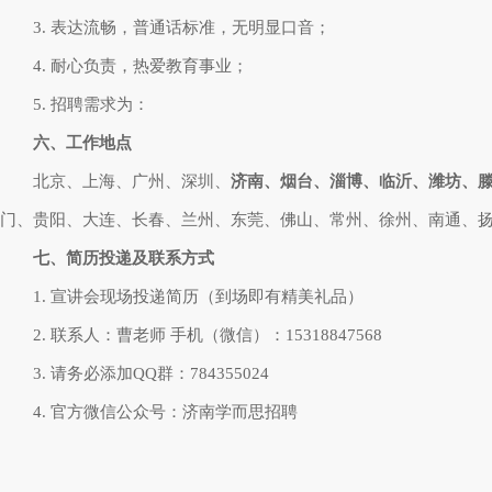
3. 表达流畅，普通话标准，无明显口音；
4. 耐心负责，热爱教育事业；
5. 招聘需求为：
六、工作地点
北京、上海、广州、深圳、
济南、烟台、淄博、临沂、潍坊、
门、贵阳、大连、长春、兰州、东莞、佛山、常州、徐州、南通、扬
七、简历投递及联系方式
1. 宣讲会现场投递简历（到场即有精
美礼品）
2. 联系人：曹老师 手机（微信）：15318847568
3. 请务必添加QQ群：784355024
4. 官方微信公众号：济南学而思招聘