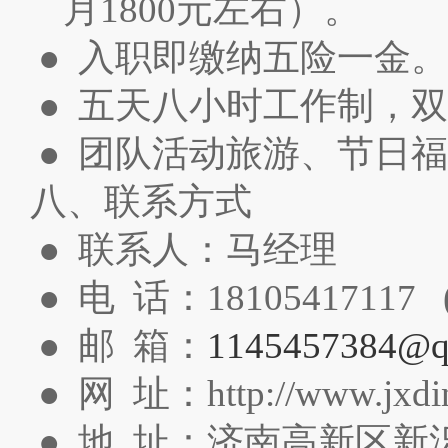
月1800元左右）。
● 入职即缴纳五险一金。
● 五天八小时工作制，
● 团队活动旅游、节日
八、联系方式
● 联系人：马经理
● 电 话：18105417117 (0
● 邮 箱：
1145457384@q
● 网 址：http://www.jxdi
● 地 址：济南高新区新