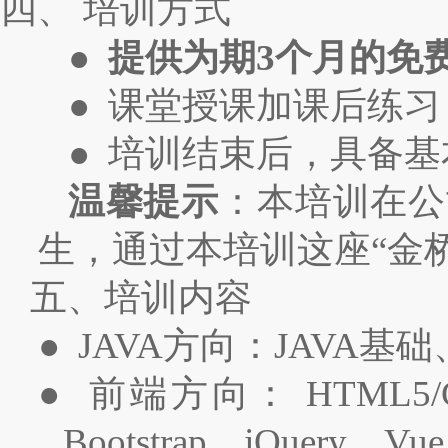
四、 培训方式
●
提供为期3个月的免
● 课堂授课加课后练
● 培训结束后，具备
温馨提示
：本培训在公
生，通过本培训这座“金
五、培训内容
● JAVA方向：JAVA基
● 前端方向： HTML5
Bootstrap、jQuery、