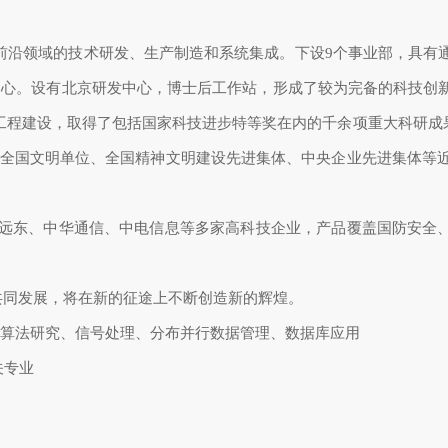
前沿领域的技术研发、生产制造和系统集成。下设9个事业部，具有
中心。设有北京研发中心，博士后工作站，形成了较为完备的科技创
重大工程建设，取得了包括国家科技进步特等奖在内的千余项重大科研成
、全国文明单位、全国精神文明建设先进集体、中央企业先进集体等近
远东、中华通信、中电信息等多家高科技企业，产品覆盖国防安全
共同发展，将在新的征途上不断创造新的辉煌。
与算法研究、信号处理、分布并行数据管理、数据库应用
关专业