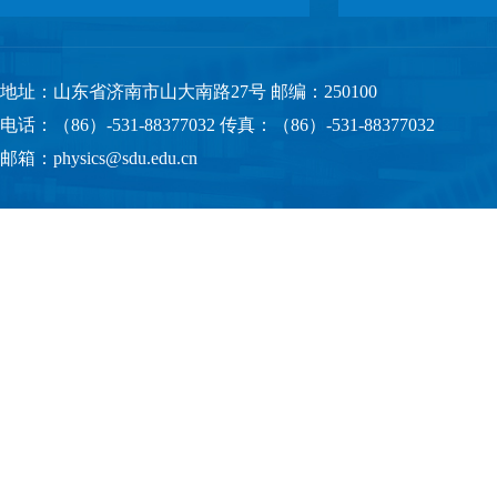
地址：山东省济南市山大南路27号 邮编：250100
电话：（86）-531-88377032 传真：（86）-531-88377032
邮箱：physics@sdu.edu.cn