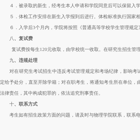
４．被录取的新生，经考生本人申请和学院同意后可以保留入学
５．体检工作安排在新生入学报到后进行。体检标准执行国家相
６．入学后
3
个月内，学院将按照《普通高等学校学生管理规定
八
、复试费
复试费按每生
120
元收取，由学校统一收取。在研究生招生管
九
、违规处理
对在研究生考试招生中违反考试管理规定和考场纪律，影响考试
定给予处分，直至开除学籍；对在职考生，将通知考生所在单位，
法律责任，其中构成犯罪的，依法追究刑事责任。
十
、联系方式
考生如有招生政策方面的问题，请及时与物理学院联系，联系电