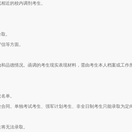
或相近的校内调剂考生。
录取。
守信等方面。
和品德情况。函调的考生现实表现材料，需由考生本人档案或工作
取名单。
合同。单独考试考生、强军计划考生、非全日制考生只能录取为定
生将无法录取。