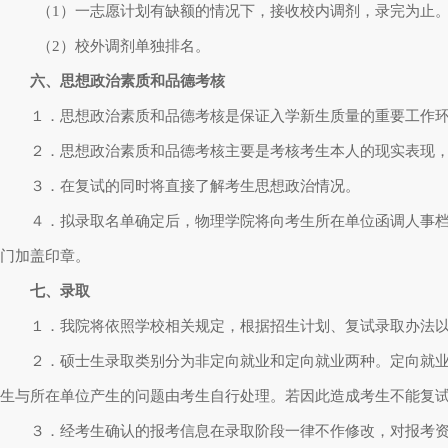
（
1
）一志愿计划有缺额的情况下，接收校内调剂，录完为止
（
2
）校外调剂单独排名。
六、思想政治素质和品德考核
１．思想政治素质和品德考核是保证入学新生质量的重要工作环
２．思想政治素质和品德考核主要是考核考生本人的现实表现，
３．在复试的同时将直接了解考生思想政治情况。
４．拟录取名单确定后，物理学院将向考生所在单位函调人事档案
门加盖印章。
七、录取
１．我院将依照学校相关规定，根据招生计划、复试录取办法以
２．硕士生录取类别分为非定向就业和定向就业两种。定向就业的
生与所在单位产生的问题由考生自行处理。若因此造成考生不能复
３．经考生确认的报考信息在录取阶段一律不作修改，对报考资