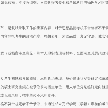
。如无缺额，不接收调剂。只接收报考专业和考试科目与物理学相同
节，是复试录取工作的重要内容，对于思想品德考核不合格者不予
内容包括考生的政治态度、思想表现、道德品质、遵纪守法、诚实
（或档案审查意见）和本人现实表现等材料，全面考查其思想政治
及考生初试和复试成绩、思想政治表现、身心健康状况等确定拟录
硕士研究生须在被录取前与招生单位、用人单位分别签订定向就业
试或无法录取，招生单位不承担责任。
格不符合规定者不予录取。未通过或未完成学历（学籍）审核的考