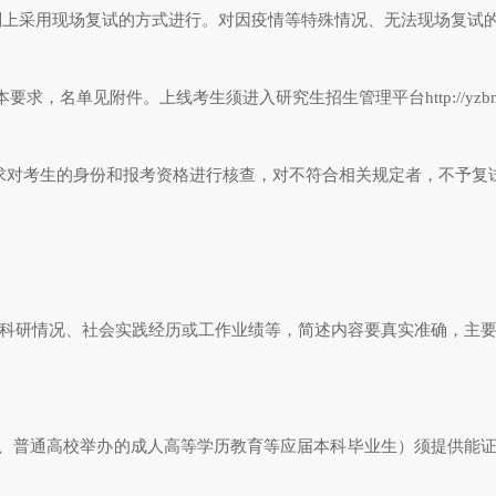
采用现场复试的方式进行。对因疫情等特殊情况、无法现场复试的
本要求，名单见附件。上线考生须进入
研究生招生管理平台
http://
求对考生的身份和报考资格进行核查，对不符合相关规定者，不予复
科研情况、社会实践经历或工作业绩等，简述内容要真实准确，主
、普通高校举办的成人高等学历教育等应届本科毕业生）须提供能