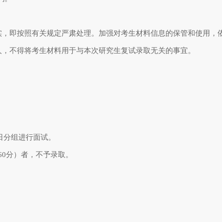
实，即按照有关规定严肃处理。加强对考生材料信息的保管和使用，
人，不得将考生材料用于与本次研究生复试录取无关的事宜。
日分组进行面试。
60
分）者，不予录取。