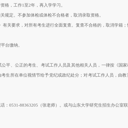
资格，工作
1
至
2
年，再入学学习。
关规定。不参加体检或体检不合格者，取消录取资格。
》有关要求，对所有考生进行全面复查。复查不合格的，取消学籍；
理平台缴纳。
公平、公正的考生、考试工作人员及其他相关人员，一律按《国家
由考生所在单位视情节给予党纪或政纪处分；对考试工作人员，由教
话：
0531-88363205
（张老师）。或与山东大学研究生招生办公室联