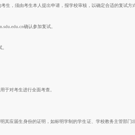
考生，须由考生本人提出申请，报学校审核，以确定合适的复试方
yzbm.sdu.edu.cn确认参加复试。
试。
要用于对考生进行全面考查。
证明其应届生身份的证明，如标明学制的学生证、学校教务主管部门