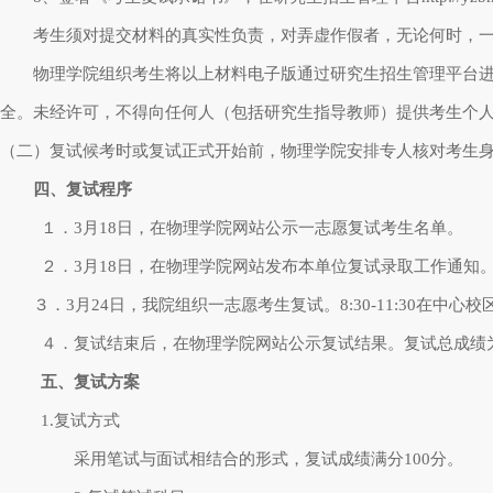
考生须对提交材料的真实性负责，对弄虚作假者，无论何时，
物理学院组织考生将以上材料电子版通过研究生招生管理平台
全。未经许可，不得向任何人（包括研究生指导教师）提供考生个
（二）复试候考时或复试正式开始前，物理学院安排专人核对考生身
四、复试程序
１．
3
月
18
日，在物理学院网站公示一志愿复试考生名单。
２．
3
月
18
日，在物理学院网站发布本单位复试录取工作通知
３．
3
月
24
日，我院组织一志愿考生复试。
8:30-11:30
在中心校
４．复试结束后，在物理学院网站公示复试结果。复试总成绩
五、复试方案
1.
复试方式
采用笔试与面试相结合的形式，复试成绩满分
100
分。