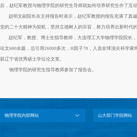
后，赵纪军教授与物理学院的研究生导师就如何培养研究生作了互
赵明文副院长在主持报告时表示，赵纪军教授的报告充满了真
党的二十大精神为契机，坚持立德树人的宗旨，努力培养出新时代
赵纪军，教授、博士生指导教师，大连理工大学物理学院院长
论文
680
余篇，总引用
26000
多次，
H
因子
78
，入选全球顶尖科学家
获辽宁省优秀硕士学位论文奖。
物理学院的研究生指导教师参加了报告会。
物理学院内部网站
山大部门学院网站