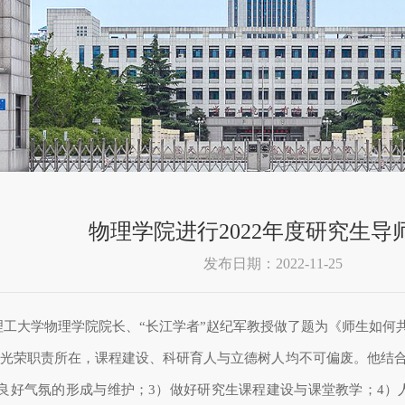
物理学院进行2022年度研究生导
发布日期：2022-11-25
工大学物理学院院长、“长江学者”赵纪军教授做了题为《师生如何
的光荣职责所在，课程建设、科研育人与立德树人均不可偏废。他结
良好气氛的形成与维护；
3
）做好研究生课程建设与课堂教学；
4
）