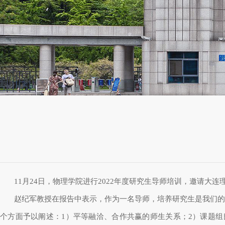
11
月
24
日，物理学院进行
2022
年度研究生导师培训，邀请大连理
赵纪军教授在报告中表示，作为一名导师，培养研究生是我们
个方面予以阐述：
1
）平等融洽、合作共赢的师生关系；
2
）课题组