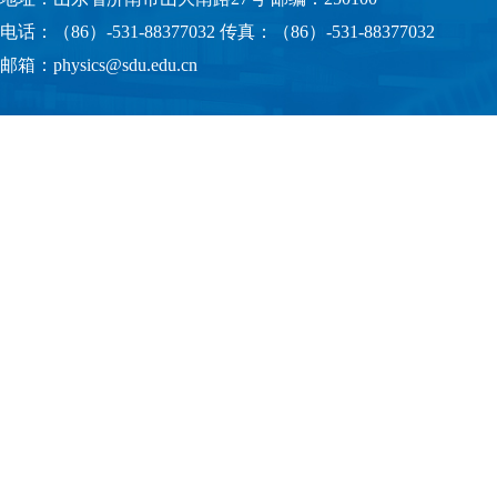
电话：（86）-531-88377032 传真：（86）-531-88377032
邮箱：physics@sdu.edu.cn