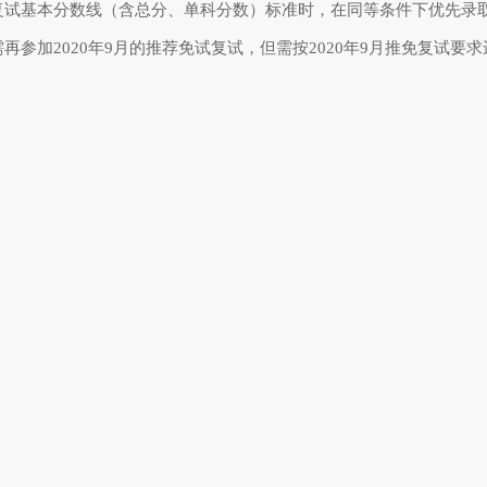
类复试基本分数线（含总分、单科分数）标准时，在同等条件下优先录
需再参加2020年9月的推荐免试复试，但需按2020年9月推免复