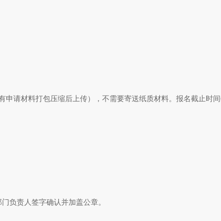
有申请材料打包压缩后上传），不需要寄送纸质材料。报名截止时间6
部门负责人签字确认并加盖公章。