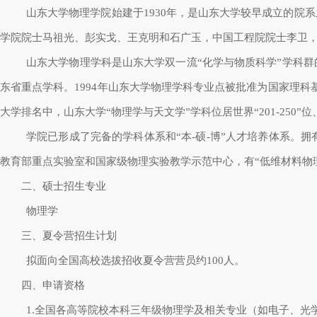
山东大学物理学院始建于1930年，是山东大学较早成立的
学院院士马祖光、彭实戈、王克明和石广玉，中国工程院院士李卫
山东大学物理学科是山东大学双一流“化学与物质科学”学科
东省重点学科。1994年山东大学物理学科专业点被批准为国家理科
大学排名中，山东大学“物理学与天文学”学科位居世界“201-250
学院已形成了完备的学科体系和“本-硕-博”人才培养体系
教育部重点实验室和国家级物理实验教学示范中心，有“低维材料物理
二、硕士招生专业
物理学
三、夏令营招生计划
拟面向全国高校选拔招收夏令营营员约100人。
四、申请资格
1.全国各高等院校本科三年级物理学及相关专业（如电子、光