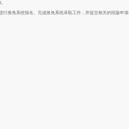
取。
试要求进行推免系统报名、完成推免系统录取工作，并提交相关的纸版申