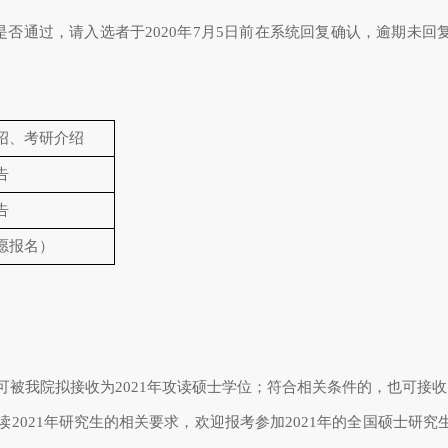
是否通过，请入选者于2020年7月5日前在系统回复确认，逾期未
绍、考研介绍
告
告
愿报名）
可被我院拟接收为2021年攻读硕士学位；符合相关条件的，也可接
2021年研究生的相关要求，欢迎报考参加2021年的全国硕士研究