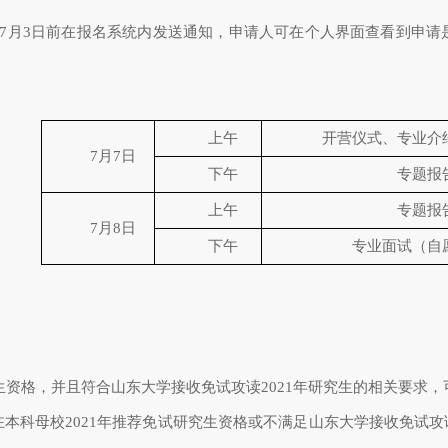
0年7月3日前在报名系统内发送通知，申请人可在个人界面查看到申请
上午
开营仪式、专业介
7月7日
下午
专题报
上午
专题报
7月8日
下午
专业面试（自
生资格，并且符合山东大学接收免试攻读2021年研究生的相关要求，
本科母校2021年推荐免试研究生资格或不满足山东大学接收免试攻读