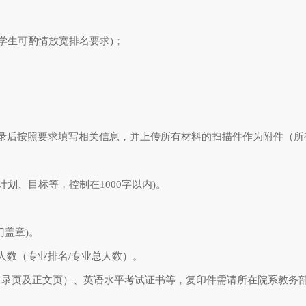
学生可酌情放宽排名要求)；
登录后按照要求填写相关信息，并上传所有材料的扫描件作为附件（所
划、目标等，控制在1000字以内)。
门盖章)。
人数（专业排名/专业总人数）。
目录页及正文页）、英语水平考试证书等，复印件需请所在院系教务