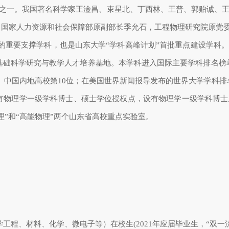
院系之一。我国著名科学家王淦昌、束星北、丁西林、王普、郭贻诚、
，国家人力资源和社会保障部原副部长季允石，工程物理研究院原党
群的重要支撑学科，也是山东大学“学科高峰计划”首批重点建设学科
基础科学研究与教学人才培养基地。本学科进入国际主要学科排名榜单：
”位、中国内地高校第10位；在美国世界新闻报导发布的世界大学学科排
。拥有物理学一级学科博士、硕士学位授权点，设有物理学一级学科博
”和“高能物理”两个山东省高校重点实验室。
学工程、材料、化学、微电子等）在校生(2021年应届毕业生，“双