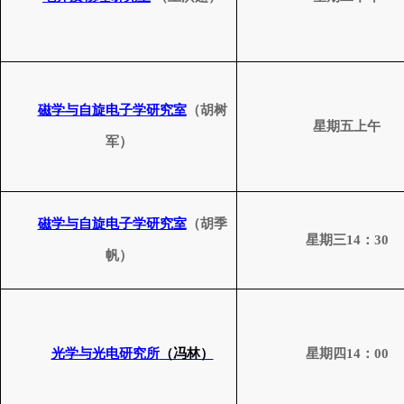
磁学与自旋电子学研究室
（胡树
星期五上午
军）
磁学与自旋电子学研究室
（胡季
星期三
14
：
30
帆）
光学与光电研究所
（冯林）
星期四
14
：
00