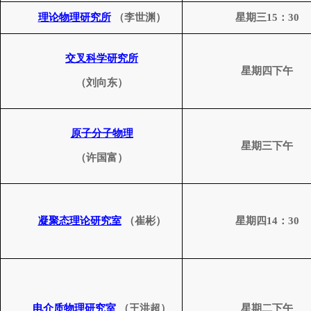
理论
物理研究所
（李世渊）
星期三
15
：
30
交叉科学
研究所
星期四下午
（刘向东）
原子分子物理
星期三下午
（许国富）
凝聚态理论研究室
（崔彬）
星期四
14
：
30
电介质物理研究室
（王洪超）
星期二下午