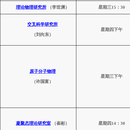
理论
物理研究所
（李世渊）
星期三
15
：
30
交叉科学
研究所
星期四下午
（刘向东）
原子分子物理
星期三下午
（许国富）
凝聚态理论研究室
（崔彬）
星期四
14
：
30