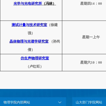
光学与光电研究所
（冯林）
星期四
14
：
00
测试计量与技术研究室
（徐建
强）
星期一上午
晶体物理与光谱学研究室
（孙尚
倩）
仿生声物理研究室
星期六
10
：
00
（卢红旺）
物理学院内部网站
山大部门学院网站