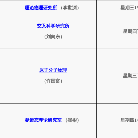
理论
物理研究所
（李世渊）
星期三
1
交叉科学
研究所
星期四
（刘向东）
原子分子物理
星期三
（许国富）
凝聚态理论研究室
（崔彬）
星期四
1