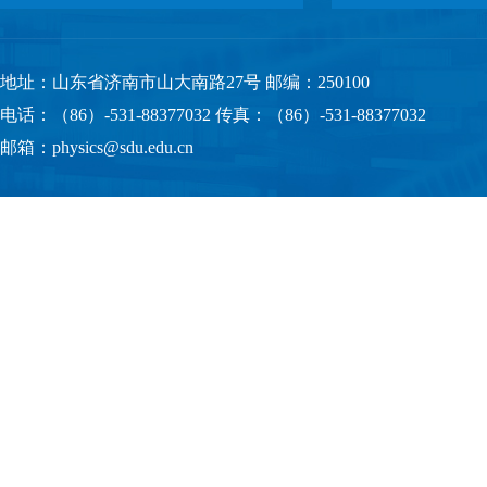
地址：山东省济南市山大南路27号 邮编：250100
电话：（86）-531-88377032 传真：（86）-531-88377032
邮箱：physics@sdu.edu.cn