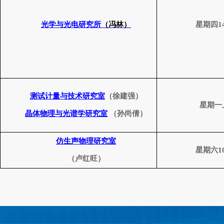
光学与光电研究所
（冯林）
星期四
1
测试计量与技术研究室
（徐建强）
星期一
晶体物理与光谱学研究室
（孙尚倩）
仿生声物理研究室
星期六
1
（卢红旺）