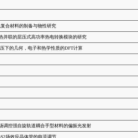
电复合材料的制备与物性研究
热并联的层压式高功率热电转换模块的研究
高压下的几何，电子和热学性质的
DFT
计算
场调控强自旋轨道耦合手型材料的偏振光发射
S2
场效应晶体管的电流调节