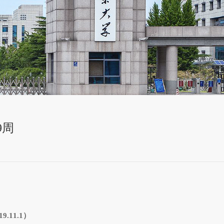
9周
19.11.1
）