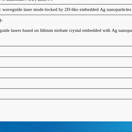
c waveguide laser mode-locked by 2D-like embedded Ag nanoparticles 
Q-
uide lasers based on lithium niobate crystal embedded with Ag nanopar