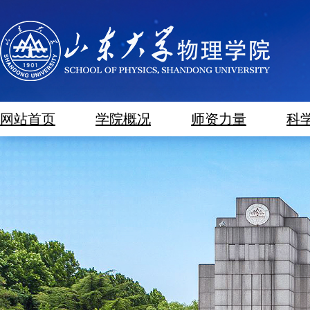
网站首页
学院概况
师资力量
科