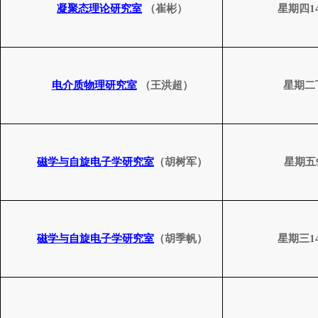
凝聚态理论研究室
（崔彬）
星期四
1
电介质物理研究室
（王洪超）
星期二
磁学与自旋电子学研究室
（胡树军）
星期五
磁学与自旋电子学研究室
（胡季帆）
星期三
1