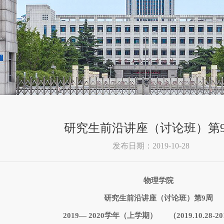
研究生前沿讲座（讨论班）第
发布日期：2019-10-28
物理学院
研究生前沿讲座（讨论班）
第
9
周
2019
—
2020
学年（上学期）
（
2019.10.28-20