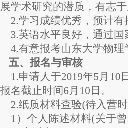
展学术研究的潜质，有志于
2.
学习成绩优秀，预计有
3.
英语水平良好，通过国
4.
有意报考山东大学物理
五、报名与审核
1.
申请人于
2019
年
5
月
10
报名截止时间
6
月
10
日。
2.
纸质材料查验
(
待入营时
1
）个人陈述材料
(
关于曾