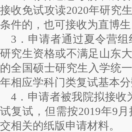
接收免试攻读
2020
年研究
条件的，也可接收为直博生
3
．申请者通过夏令营组
研究生资格或不满足山东
的全国硕士研究生入学统
年相应学科门类复试基本分
4
．申请者被我院拟接收
试复试，但需按
2019
年
9
月
交相关的纸版申请材料。