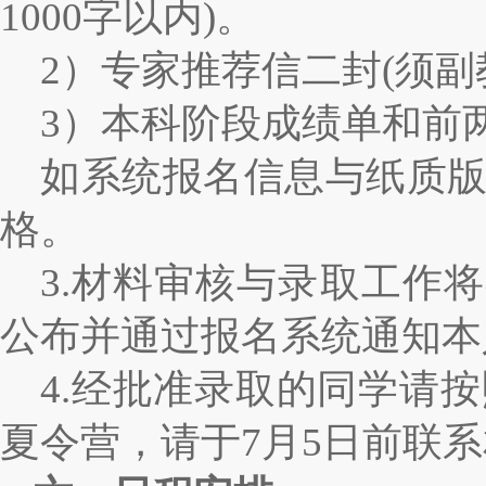
1000
字以内
)
。
2
）专家推荐信二封
(
须副
3
）本科阶段成绩单和前
如系统报名信息与纸质
格。
3.
材料审核与录取工作将
公布并通过报名系统通知本
4.
经批准录取的同学请按
夏令营，请于
7
月
5
日前联系