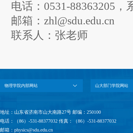
电话：
0531-88363205
，
邮箱：
zhl@sdu.edu.cn
联系人：张老师
物理学院内部网站
山大部门学院网站
地址：山东省济南市山大南路27号 邮编：250100
电话：（86）-531-88377032 传真：（86）-531-88377032
邮箱：physics@sdu.edu.cn