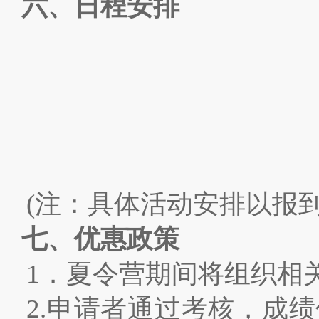
六、日程安排
(
注：具体活动安排以报
七、优惠政策
1
．夏令营期间将组织相
2.
申请者通过考核，成绩