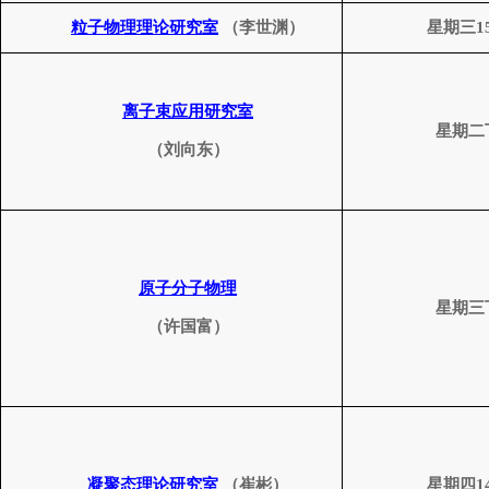
粒子物理理论研究室
（李世渊）
星期三
1
离子束应用研究室
星期二
（刘向东）
原子分子物理
星期三
（许国富）
凝聚态理论研究室
（崔彬）
星期四
1