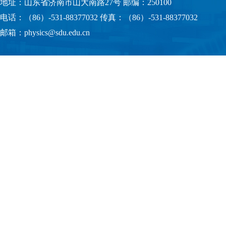
地址：山东省济南市山大南路27号 邮编：250100
电话：（86）-531-88377032 传真：（86）-531-88377032
邮箱：physics@sdu.edu.cn